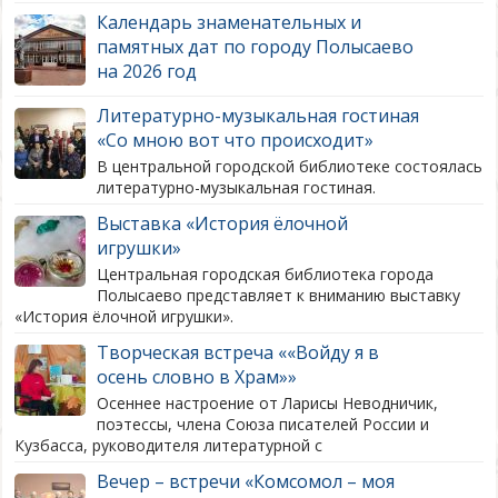
Календарь знаменательных и
памятных дат по городу Полысаево
на 2026 год
Литературно-музыкальная гостиная
«Со мною вот что происходит»
В центральной городской библиотеке состоялась
литературно-музыкальная гостиная.
Выставка «История ёлочной
игрушки»
Центральная городская библиотека города
Полысаево представляет к вниманию выставку
«История ёлочной игрушки».
Творческая встреча ««Войду я в
осень словно в Храм»»
​Осеннее настроение от Ларисы Неводничик,
поэтессы, члена Союза писателей России и
Кузбасса, руководителя литературной с
Вечер – встречи «Комсомол – моя