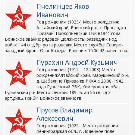
Пчелинцев Яков
Иванович
Год рождения: (1923-) Место рождения:
Алтайский край, Баевский р-н, с. Просладка
Призван: Прокопьевский ГВК в1941 года
Воинское звание: рядовой Должность: разведчик Род
войск: 144 отд.бр. рота разведки Место службы: Северо-
западный фронт Освобождал: Ранение: 15.06.42 ранен в пр.
Пурахин Андрей Кузьмич
Год рождения: (1912 – 12.2003) Место
рождения:Алтайский край, Марушинский р-н,
д. Шабалино Призван:в РККА с 28.08. 1942
года Гурьевский РВК, Кемеровская обл.,
Гурьевский р-н Место службы: 189 гв. ап 56 гв. сд 3
арт.див.2 ПрибФ Воинское звание: гв.
Прусов Владимир
Алексеевич
Год рождения: (1925 - Место рождения:
Ленинградская обл., г. Лодейное поле