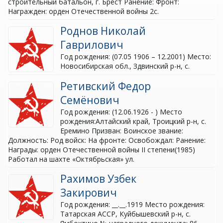
строительный батальон, г. Брест Ранение: Фронт:
Награжден: орден Отечественной войны 2с.
Роднов Николай
Гаврилович
Год рождения: (07.05 1906 – 12.2001) Место:
Новосибирская обл., Здвинский р-н, с.
Ретивский Федор
Семёнович
Год рождения: (12.06.1926 - ) Место
рождения:Алтайский край, Троицкий р-н, с.
Еремино Призван: Воинское звание:
Должность: Род войск: На фронте: Освобождал: Ранение:
Награды: орден Отечественной войны II степени(1985)
Работал на шахте «Октябрьская» ул.
Рахимов Узбек
Закирович
Год рождения: __.__.1919 Место рождения:
Татарская АССР, Куйбышевский р-н, с.