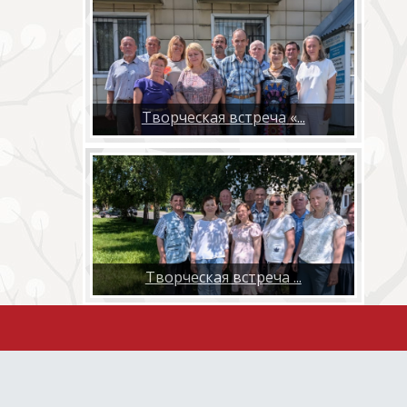
Творческая встреча «...
​Творческая встреча ...