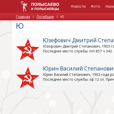
Новости
Фото
Наза
Главная
/
Погибшие
/
Ю
Ю
Юзефович Дмитрий Степ
Юзефович Дмитрий Степанович, 1903 год
Последнее место службы: п/п 857 ч 342.
Юрин Василий Степанови
Юрин Василий Степанович, 1902 года ро
Последнее место службы: зф 12 сп. При