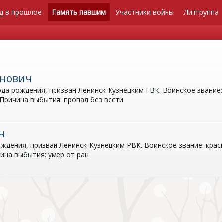
д в прошлое
Память павшим
Участники войны
Литгруппа
анович
а рождения, призван Ленинск-Кузнецким ГВК. Воинское звание:
 Причина выбытия: пропал без вести
ч
ждения, призван Ленинск-Кузнецким РВК. Воинское звание: крас
чина выбытия: умер от ран