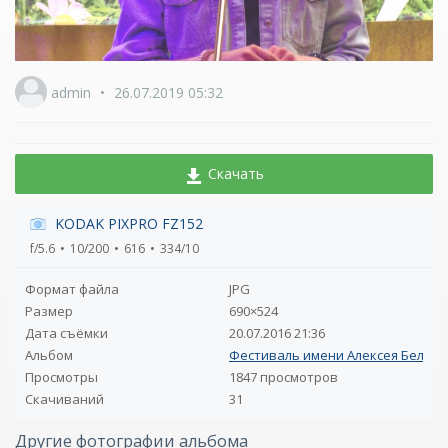
admin
26.07.2019
05:32
Скачать
KODAK PIXPRO FZ152
f/5.6
10/200
616
334/10
Формат файла
JPG
Размер
690×524
Дата съёмки
20.07.2016
21:36
Альбом
Фестиваль имени Алексея Бельма
Просмотры
1847 просмотров
Скачиваний
31
Другие фотографии альбома